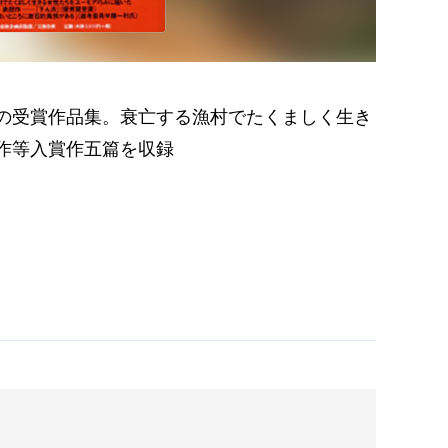
の受賞作品集。衰亡する漁村でたくましく生き
作等入賞作五篇を収録