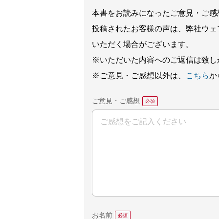
本書をお読みになったご意見・ご感
投稿されたお客様の声は、弊社ウェ
いただく場合がございます。
※いただいた内容へのご返信は致し
※ご意見・ご感想以外は、
こちら
か
ご意見・ご感想
お名前