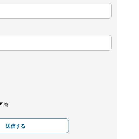
回答
送信する