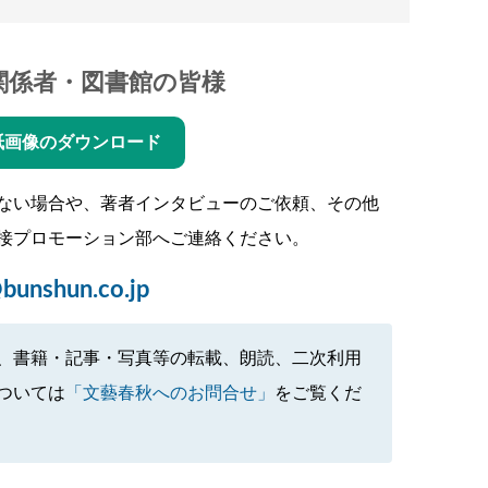
関係者・図書館の皆様
紙画像のダウンロード
ない場合や、著者インタビューのご依頼、その他
接プロモーション部へご連絡ください。
bunshun.co.jp
、書籍・記事・写真等の転載、朗読、二次利用
ついては
「文藝春秋へのお問合せ」
をご覧くだ