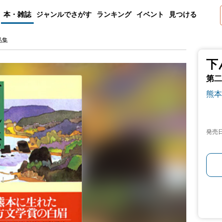
本・雑誌
ジャンルでさがす
ランキング
イベント
見つける
品集
下
第二
熊本
発売