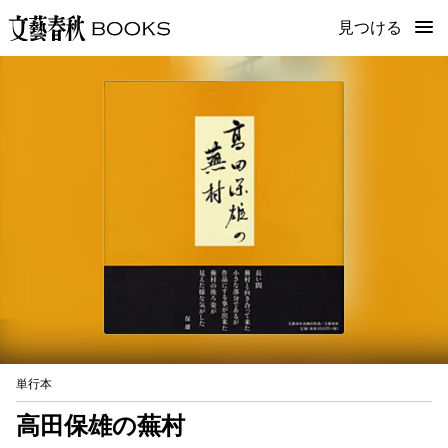
見つける
単行本
高田保雄の蕪村