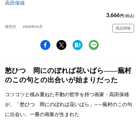
高田保雄
3,666
円
(税込)
発売日
2008年04月
商品情報
愁ひつゝ岡にのぼれば花いばら――蕪村
のこの句との出合いが始まりだった
コツコツと積み重ねた不動の哲学を持つ画家・高田保雄
が、「愁ひつゝ岡にのぼれば花いばら」――蕪村のこの句
に出会い、一冊の画集が生まれた