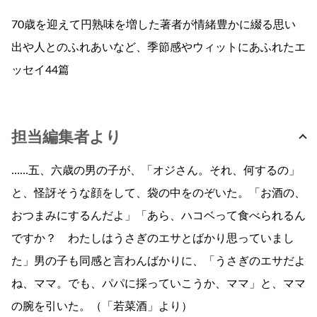
70歳を迎えて円熟味を増した著者が情緒豊かに綴る思い
出や人とのふれあいなど、季節感やウィットにあふれたエ
ッセイ44篇
担当編集者より
……五、六歳の男の子が、「オジさん。それ、何するの」
と、怪訝そうな顔をして、袋の中をのぞいた。「お酒の、
おつまみにするんだよ」「あら、ハコベって食べられるん
ですか？ わたしはうさぎのエサとばかり思っていまし
た」男の子も同感と言わんばかりに、「うさぎのエサだよ
ね、ママ。でも、パパに採っていこうか、ママ」と、ママ
の腕を引いた。（「若菜酒」より）