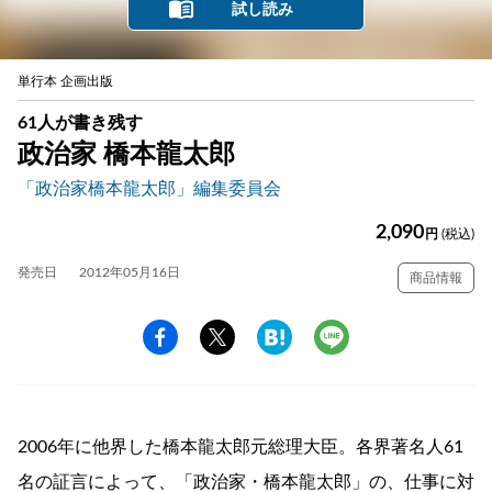
試し読み
単行本 企画出版
61人が書き残す
政治家 橋本龍太郎
「政治家橋本龍太郎」編集委員会
2,090
円
(税込)
発売日
2012年05月16日
商品情報
2006年に他界した橋本龍太郎元総理大臣。各界著名人61
名の証言によって、「政治家・橋本龍太郎」の、仕事に対