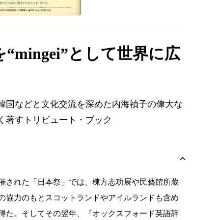
mingei”として世界に広
韓国などと文化交流を深めた内海禎子の偉大な
く著すトリビュート・ブック
催された「日本祭」では、棟方志功展や民藝館所蔵
の協力のもとスコットランドやアイルランドも含め
得た。そしてその翌年、『オックスフォード英語辞