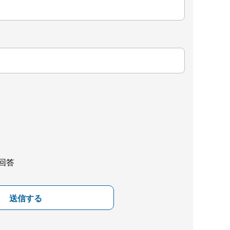
回答
送信する