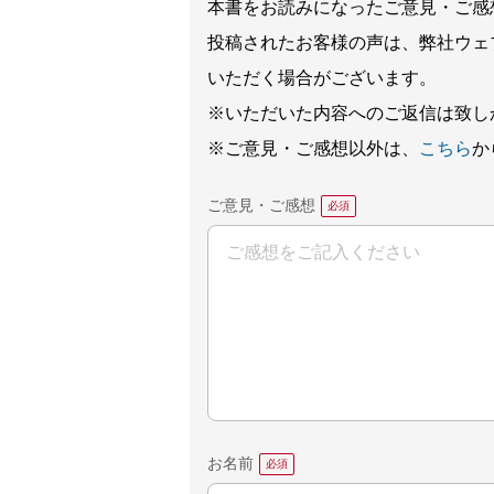
本書をお読みになったご意見・ご感
投稿されたお客様の声は、弊社ウェ
いただく場合がございます。
※いただいた内容へのご返信は致し
※ご意見・ご感想以外は、
こちら
か
ご意見・ご感想
お名前