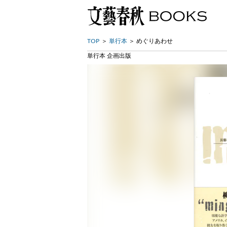
TOP
単行本
めぐりあわせ
単行本 企画出版