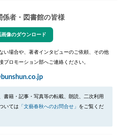
関係者・図書館の皆様
紙画像のダウンロード
ない場合や、著者インタビューのご依頼、その他
接プロモーション部へご連絡ください。
bunshun.co.jp
、書籍・記事・写真等の転載、朗読、二次利用
ついては
「文藝春秋へのお問合せ」
をご覧くだ