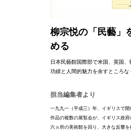
柳宗悦の「民藝」を“
める
日本民藝館国際部で米国、英国、
功績と人間的魅力を余すところな
担当編集者より
一九九一（平成三）年、イギリスで開
作品の複数の展覧会が、イギリス政府
六ヵ所の美術館を回り、大きな反響を