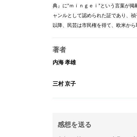
典』に“ｍｉｎｇｅｉ”という言葉が
ャンルとして認められた証であり、禎
以降、民芸は市民権を得て、欧米から
著者
内海 孝雄
三村 京子
感想を送る