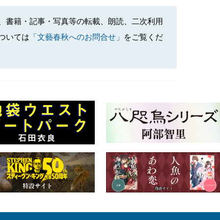
、書籍・記事・写真等の転載、朗読、二次利用
ついては
「文藝春秋へのお問合せ」
をご覧くだ