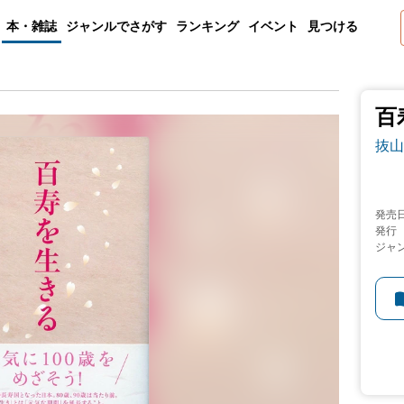
本・雑誌
ジャンルでさがす
ランキング
イベント
見つける
百
抜山
発売
発行
ジャ