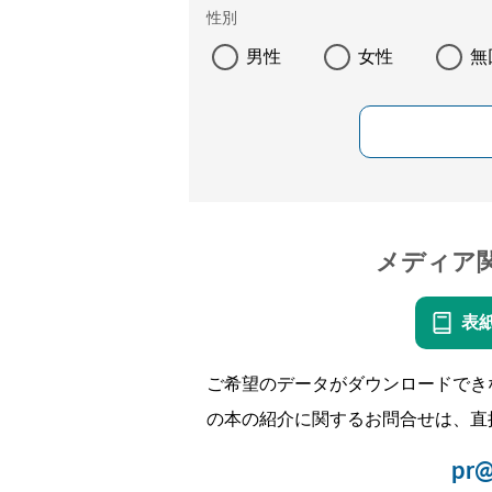
性別
男性
女性
無
メディア
表
ご希望のデータがダウンロードでき
の本の紹介に関するお問合せは、直
pr@