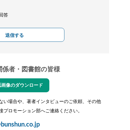
回答
送信する
関係者・図書館の皆様
紙画像のダウンロード
ない場合や、著者インタビューのご依頼、その他
接プロモーション部へご連絡ください。
bunshun.co.jp