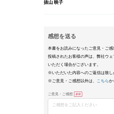
抜山 映子
感想を送る
本書をお読みになったご意見・ご感
投稿されたお客様の声は、弊社ウェ
いただく場合がございます。
※いただいた内容へのご返信は致し
※ご意見・ご感想以外は、
こちら
か
ご意見・ご感想