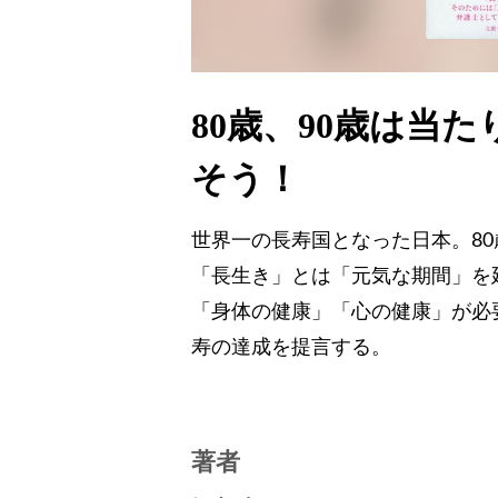
80歳、90歳は当た
そう！
世界一の長寿国となった日本。80
「長生き」とは「元気な期間」を
「身体の健康」「心の健康」が必
寿の達成を提言する。
著者