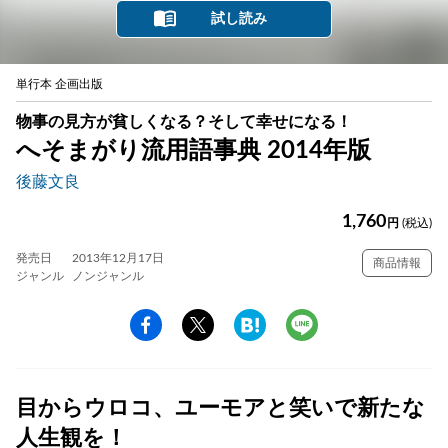
試し読み
単行本 企画出版
物事の見方が貧しくなる？そして幸せになる！
へそまがり流用語事典 2014年版
後藤文良
1,760
円
(税込)
発売日
2013年12月17日
商品情報
ジャンル
ノンジャンル
目からウロコ、ユーモアと笑いで新たな
人生観を！