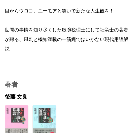
目からウロコ、ユーモアと笑いで新たな人生観を！
世間の事情を知り尽くした敏腕税理士にして社労士の著者
が綴る、風刺と機知満載の一筋縄ではいかない現代用語解
説
著者
後藤 文良