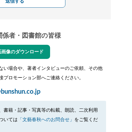
送信する
関係者・図書館の皆様
紙画像のダウンロード
ない場合や、著者インタビューのご依頼、その他
接プロモーション部へご連絡ください。
bunshun.co.jp
、書籍・記事・写真等の転載、朗読、二次利用
ついては
「文藝春秋へのお問合せ」
をご覧くだ