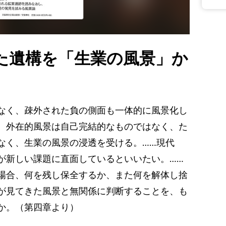
た遺構を「生業の風景」か
なく、疎外された負の側面も一体的に風景化し
、外在的風景は自己完結的なものではなく、た
なく、生業の風景の浸透を受ける。……現代
が新しい課題に直面しているといいたい。……
場合、何を残し保全するか、また何を解体し捨
が見てきた風景と無関係に判断することを、も
か。（第四章より）