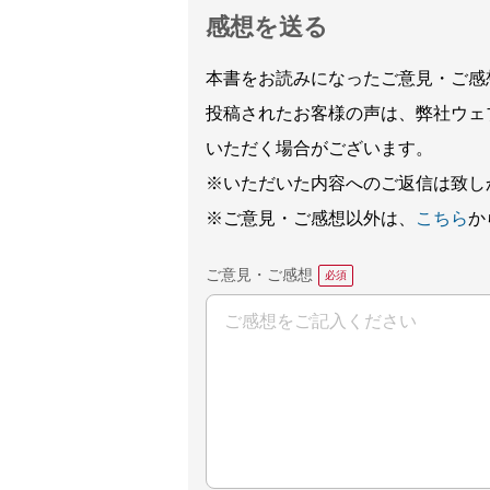
感想を送る
本書をお読みになったご意見・ご感
投稿されたお客様の声は、弊社ウェ
いただく場合がございます。
※いただいた内容へのご返信は致し
※ご意見・ご感想以外は、
こちら
か
ご意見・ご感想