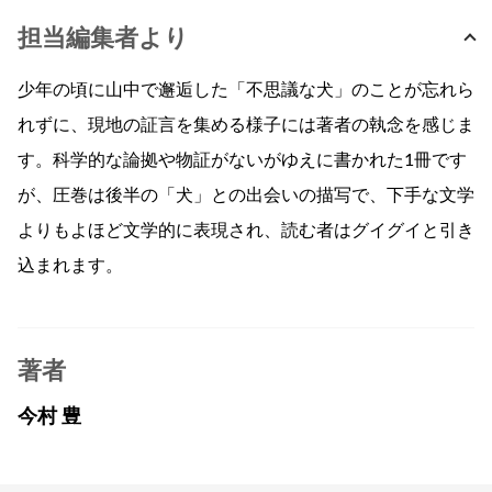
担当編集者より
少年の頃に山中で邂逅した「不思議な犬」のことが忘れら
れずに、現地の証言を集める様子には著者の執念を感じま
す。科学的な論拠や物証がないがゆえに書かれた1冊です
が、圧巻は後半の「犬」との出会いの描写で、下手な文学
よりもよほど文学的に表現され、読む者はグイグイと引き
込まれます。
著者
今村 豊