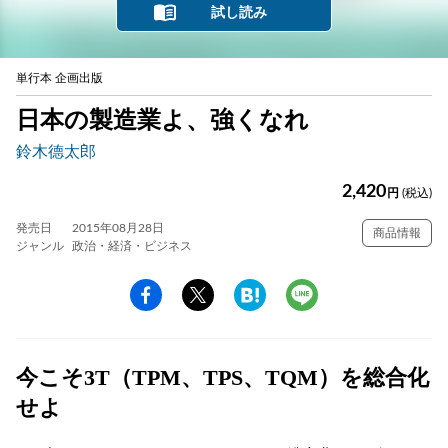
試し読み
単行本 企画出版
日本の製造業よ、強くなれ
鈴木德太郎
2,420
円
(税込)
発売日
2015年08月28日
商品情報
ジャンル
政治・経済・ビジネス
今こそ3T（TPM、TPS、TQM）を総合化
せよ