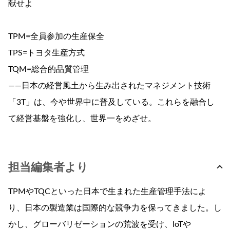
献せよ
TPM=全員参加の生産保全
TPS=トヨタ生産方式
TQM=総合的品質管理
――日本の経営風土から生み出されたマネジメント技術
「3T」は、今や世界中に普及している。これらを融合し
て経営基盤を強化し、世界一をめざせ。
担当編集者より
TPMやTQCといった日本で生まれた生産管理手法によ
り、日本の製造業は国際的な競争力を保ってきました。し
かし、グローバリゼーションの荒波を受け、IoTや