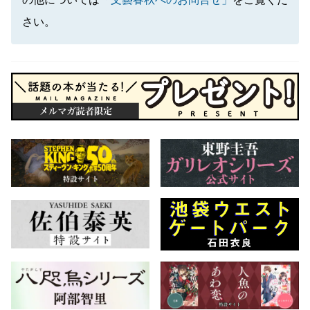
の他については
「文藝春秋へのお問合せ」
をご覧くだ
さい。