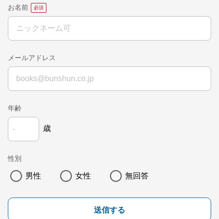
お名前
メールアドレス
年齢
歳
性別
男性
女性
無回答
送信する