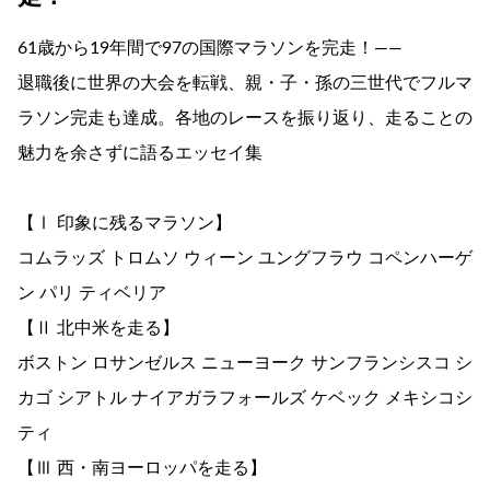
61歳から19年間で97の国際マラソンを完走！――
退職後に世界の大会を転戦、親・子・孫の三世代でフルマ
ラソン完走も達成。各地のレースを振り返り、走ることの
魅力を余さずに語るエッセイ集
【Ⅰ 印象に残るマラソン】
コムラッズ トロムソ ウィーン ユングフラウ コペンハーゲ
ン パリ ティベリア
【Ⅱ 北中米を走る】
ボストン ロサンゼルス ニューヨーク サンフランシスコ シ
カゴ シアトル ナイアガラフォールズ ケベック メキシコシ
ティ
【Ⅲ 西・南ヨーロッパを走る】