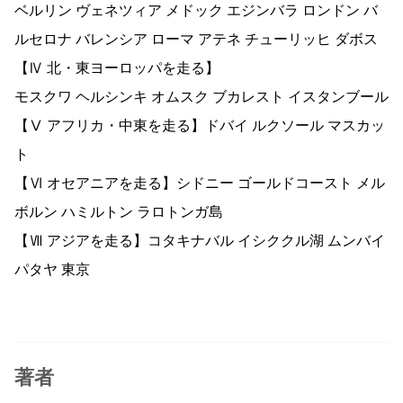
ベルリン ヴェネツィア メドック エジンバラ ロンドン バ
ルセロナ バレンシア ローマ アテネ チューリッヒ ダボス
【Ⅳ 北・東ヨーロッパを走る】
モスクワ ヘルシンキ オムスク ブカレスト イスタンブール
【Ⅴ アフリカ・中東を走る】ドバイ ルクソール マスカッ
ト
【Ⅵ オセアニアを走る】シドニー ゴールドコースト メル
ボルン ハミルトン ラロトンガ島
【Ⅶ アジアを走る】コタキナバル イシククル湖 ムンバイ
パタヤ 東京
著者