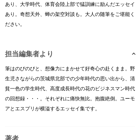
あり、大学時代、体育会陸上部で猛訓練に励んだエッセイ
あり。奇想天外、蝉の架空対談も。大人の随筆をご堪能く
ださい。
担当編集者より
筆はのびのびと、想像力にまかせて好奇心の赴くまま。野
生児さながらの茨城県北部での少年時代の思い出から、清
貧一色の学生時代、高度成長時代の花のビジネスマン時代
の回想録・・・。それぞれに痛快無比。抱腹絶倒。ユーモ
アとエスプリが横溢するエッセイ集です。
著者