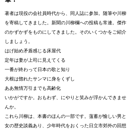
著者は現役の会社員時代から、同人誌に参加。随筆や川柳
を寄稿してきました。新聞の川柳欄への投稿も常連。傑作
のかずかずをものにしてきました。そのいくつかをご紹介
しましょう。
はげ始め矛盾感じる床屋代
定年は妻が上司に見えてくる
一番が終わって日本の歌と知り
大根は惚れたサンマに身をくずし
ああ無情万引までも高齢化
いかがですか。おもわず、にやりと笑みが浮かんできませ
んか。
これら川柳は、本書のほんの一部です。薀蓄が愉しい男と
女の歴史談義あり、少年時代をおくった日立市郊外の回想