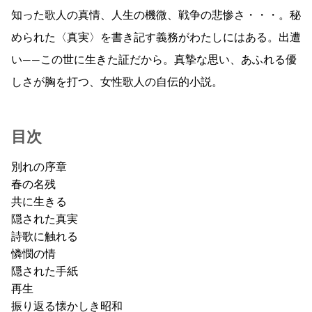
知った歌人の真情、人生の機微、戦争の悲惨さ・・・。秘
められた〈真実〉を書き記す義務がわたしにはある。出遭
い――この世に生きた証だから。真摯な思い、あふれる優
しさが胸を打つ、女性歌人の自伝的小説。
目次
別れの序章
春の名残
共に生きる
隠された真実
詩歌に触れる
憐憫の情
隠された手紙
再生
振り返る懐かしき昭和