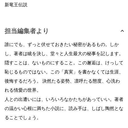
新竜王伝説
担当編集者より
誰にでも、ずっと伏せておきたい秘密があるもの。しか
し、著者は眦を決し、堂々と人生最大の秘事を記します。
隠すことは、ないものにすること。この邂逅は、けっして
恥じるものではない。この「真実」を書かなくては生涯、
後悔するだろう。 決然たる姿勢、凛呼たる態度、心洗わ
れる情愛の世界。
人との出遭いには、いろいろなかたちがあっていい。著者
の温かい心根に満ちた小説に、読み手は、しばし陶然とな
ることでしょう。