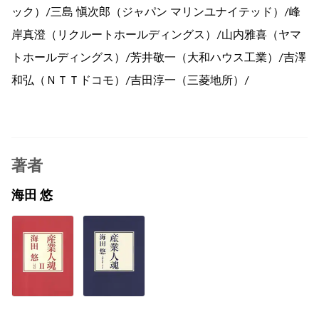
ック）/三島 愼次郎（ジャパン マリンユナイテッド）/峰
岸真澄（リクルートホールディングス）/山内雅喜（ヤマ
トホールディングス）/芳井敬一（大和ハウス工業）/吉澤
和弘（ＮＴＴドコモ）/吉田淳一（三菱地所）/
著者
海田 悠