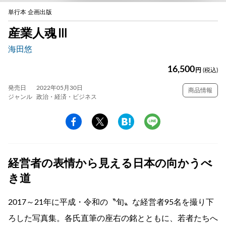
単行本 企画出版
産業人魂Ⅲ
海田悠
16,500
円
(税込)
発売日
2022年05月30日
商品情報
ジャンル
政治・経済・ビジネス
経営者の表情から見える日本の向かうべ
き道
2017～21年に平成・令和の〝旬〟な経営者95名を撮り下
ろした写真集。各氏直筆の座右の銘とともに、若者たちへ