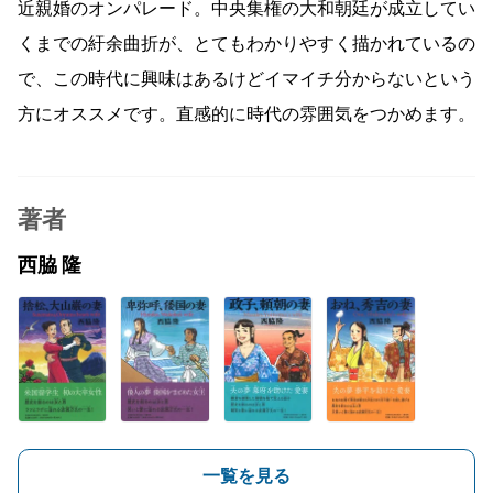
近親婚のオンパレード。中央集権の大和朝廷が成立してい
くまでの紆余曲折が、とてもわかりやすく描かれているの
で、この時代に興味はあるけどイマイチ分からないという
方にオススメです。直感的に時代の雰囲気をつかめます。
著者
西脇 隆
一覧を見る