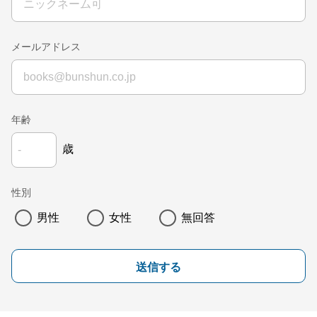
メールアドレス
年齢
歳
性別
男性
女性
無回答
送信する