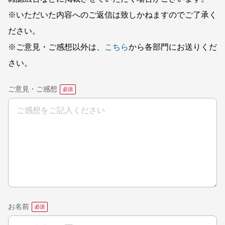
※いただいた内容へのご返信は致しかねますのでご了承く
ださい。
※ご意見・ご感想以外は、
こちら
から各部門にお送りくだ
さい。
ご意見・ご感想
お名前