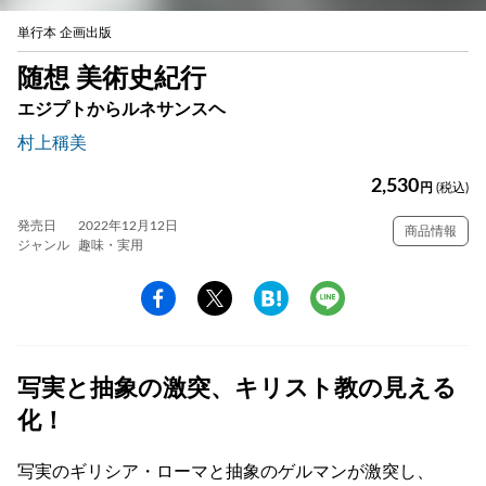
単行本 企画出版
随想 美術史紀行
エジプトからルネサンスヘ
村上稱美
2,530
円
(税込)
発売日
2022年12月12日
商品情報
ジャンル
趣味・実用
写実と抽象の激突、キリスト教の見える
化！
写実のギリシア・ローマと抽象のゲルマンが激突し、