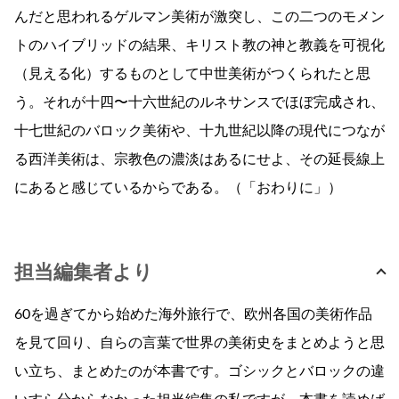
んだと思われるゲルマン美術が激突し、この二つのモメン
トのハイブリッドの結果、キリスト教の神と教義を可視化
（見える化）するものとして中世美術がつくられたと思
う。それが十四〜十六世紀のルネサンスでほぼ完成され、
十七世紀のバロック美術や、十九世紀以降の現代につなが
る西洋美術は、宗教色の濃淡はあるにせよ、その延長線上
にあると感じているからである。（「おわりに」）
担当編集者より
60を過ぎてから始めた海外旅行で、欧州各国の美術作品
を見て回り、自らの言葉で世界の美術史をまとめようと思
い立ち、まとめたのが本書です。ゴシックとバロックの違