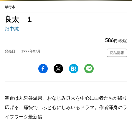
単行本
良太 １
畑中純
586
円
(税込)
発売日
1997年07月
商品情報
舞台は九鬼谷温泉。おなじみ良太を中心に曲者たちが繰り
広げる、痛快で、ふと心にしみいるドラマ。作者渾身のラ
イフワーク最新編