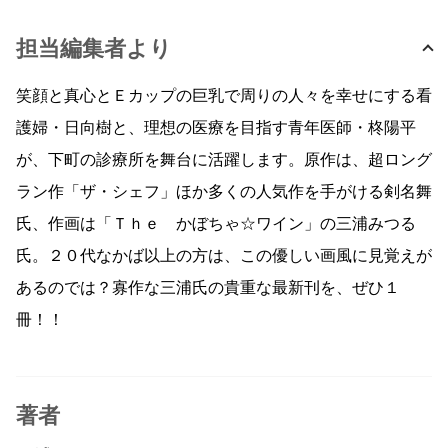
担当編集者より
笑顔と真心とＥカップの巨乳で周りの人々を幸せにする看
護婦・日向樹と、理想の医療を目指す青年医師・柊陽平
が、下町の診療所を舞台に活躍します。原作は、超ロング
ラン作「ザ・シェフ」ほか多くの人気作を手がける剣名舞
氏、作画は「Ｔｈｅ かぼちゃ☆ワイン」の三浦みつる
氏。２０代なかば以上の方は、この優しい画風に見覚えが
あるのでは？寡作な三浦氏の貴重な最新刊を、ぜひ１
冊！！
著者