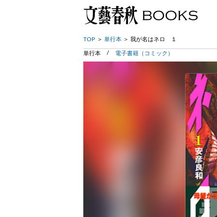
TOP
単行本
我が名はネロ １
単行本
電子書籍（コミック）