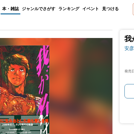
本・雑誌
ジャンルでさがす
ランキング
イベント
見つける
我
安彦
発売