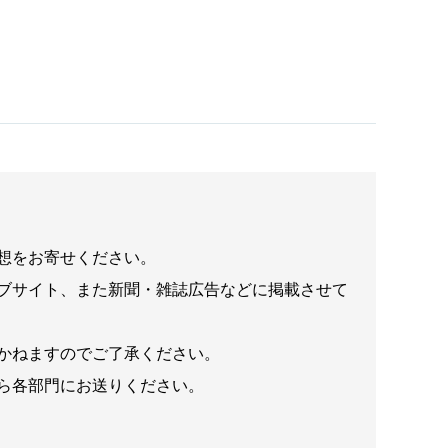
想をお寄せください。
ブサイト、また新聞・雑誌広告などに掲載させて
かねますのでご了承ください。
ら各部門にお送りください。