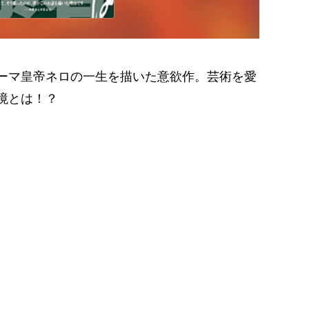
ーマ皇帝ネロの一生を描いた意欲作。芸術を愛
境とは！？