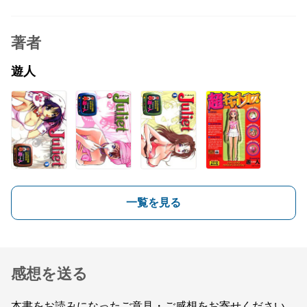
著者
遊人
一覧を見る
感想を送る
本書をお読みになったご意見・ご感想をお寄せください。