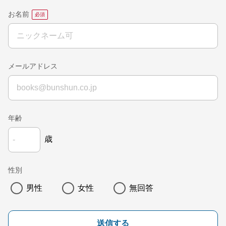
お名前
メールアドレス
年齢
歳
性別
男性
女性
無回答
送信する