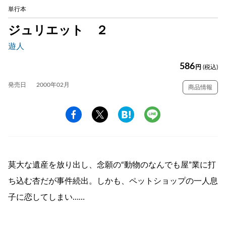
単行本
ジュリエット ２
遊人
586
円
(税込)
発売日
2000年02月
商品情報
莫大な遺産を放り出し、念願の“動物のなんでも屋”業に打
ち込む杏だが事件続出。しかも、ペットショップの一人息
子に恋してしまい……