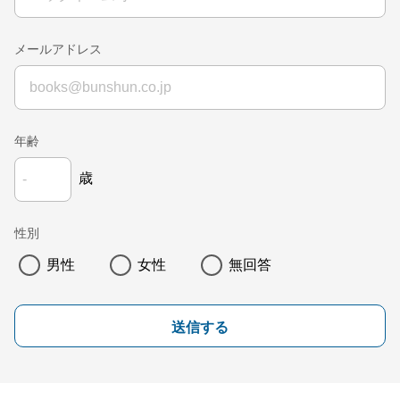
メールアドレス
年齢
歳
性別
男性
女性
無回答
送信する