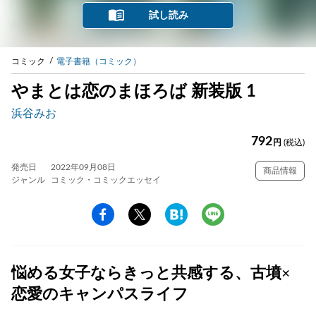
試し読み
コミック
電子書籍（コミック）
やまとは恋のまほろば 新装版 1
浜谷みお
792
円
(税込)
発売日
2022年09月08日
商品情報
ジャンル
コミック・コミックエッセイ
悩める女子ならきっと共感する、古墳×
恋愛のキャンパスライフ