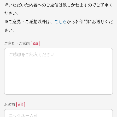
※いただいた内容へのご返信は致しかねますのでご了承く
ださい。
※ご意見・ご感想以外は、
こちら
から各部門にお送りくだ
さい。
ご意見・ご感想
お名前