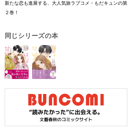
新たな恋も進展する、大人気旅ラブコメ・もだキュンの第
２巻！
同じシリーズの本