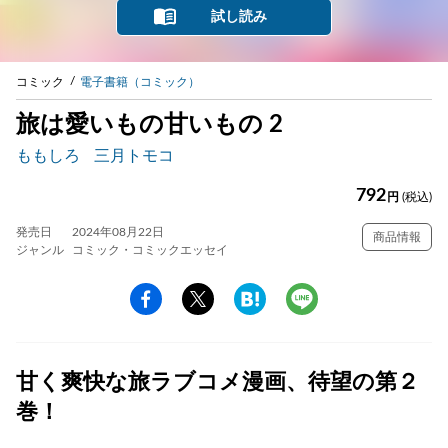
試し読み
コミック
電子書籍（コミック）
旅は愛いもの甘いもの 2
ももしろ
三月トモコ
792
円
(税込)
発売日
2024年08月22日
商品情報
ジャンル
コミック・コミックエッセイ
甘く爽快な旅ラブコメ漫画、待望の第２
巻！