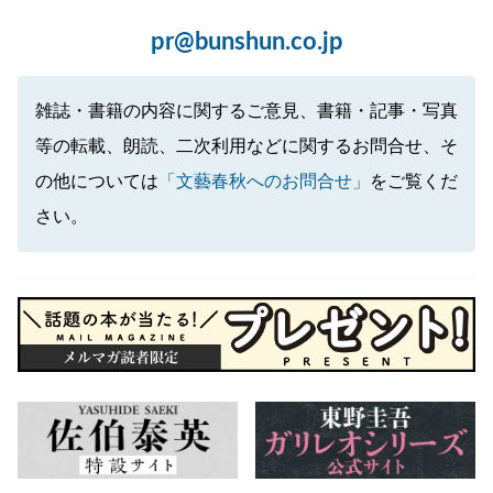
pr@bunshun.co.jp
雑誌・書籍の内容に関するご意見、書籍・記事・写真
等の転載、朗読、二次利用などに関するお問合せ、そ
の他については
「文藝春秋へのお問合せ」
をご覧くだ
さい。