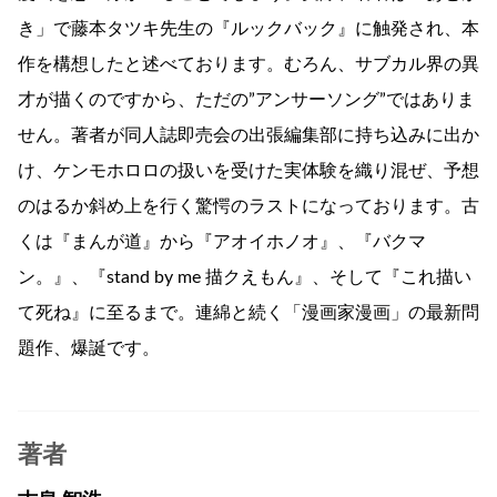
き」で藤本タツキ先生の『ルックバック』に触発され、本
作を構想したと述べております。むろん、サブカル界の異
才が描くのですから、ただの”アンサーソング”ではありま
せん。著者が同人誌即売会の出張編集部に持ち込みに出か
け、ケンモホロロの扱いを受けた実体験を織り混ぜ、予想
のはるか斜め上を行く驚愕のラストになっております。古
くは『まんが道』から『アオイホノオ』、『バクマ
ン。』、『stand by me 描クえもん』、そして『これ描い
て死ね』に至るまで。連綿と続く「漫画家漫画」の最新問
題作、爆誕です。
著者