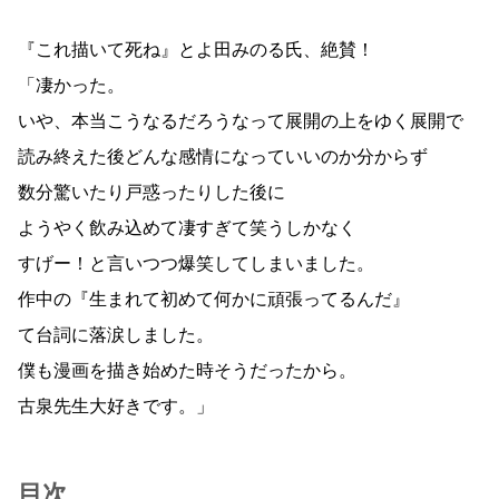
『これ描いて死ね』とよ田みのる氏、絶賛！
「凄かった。
いや、本当こうなるだろうなって展開の上をゆく展開で
読み終えた後どんな感情になっていいのか分からず
数分驚いたり戸惑ったりした後に
ようやく飲み込めて凄すぎて笑うしかなく
すげー！と言いつつ爆笑してしまいました。
作中の『生まれて初めて何かに頑張ってるんだ』
て台詞に落涙しました。
僕も漫画を描き始めた時そうだったから。
古泉先生大好きです。」
目次