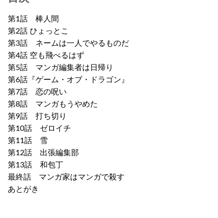
第1話 棒人間
第2話 ひょっとこ
第3話 ネームは一人でやるものだ
第4話 空も飛べるはず
第5話 マンガ編集者は日帰り
第6話『ゲーム・オブ・ドラゴン』
第7話 恋の呪い
第8話 マンガもうやめた
第9話 打ち切り
第10話 ゼロイチ
第11話 雪
第12話 出張編集部
第13話 和包丁
最終話 マンガ家はマンガで殺す
あとがき