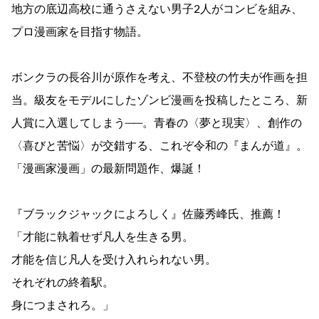
地方の底辺高校に通うさえない男子2人がコンビを組み、
プロ漫画家を目指す物語。
ボンクラの長谷川が原作を考え、不登校の竹夫が作画を担
当。級友をモデルにしたゾンビ漫画を投稿したところ、新
人賞に入選してしまう──。青春の〈夢と現実〉、創作の
〈喜びと苦悩〉が交錯する、これぞ令和の『まんが道』。
「漫画家漫画」の最新問題作、爆誕！
『ブラックジャックによろしく』佐藤秀峰氏、推薦！
「才能に執着せず凡人を生きる男。
才能を信じ凡人を受け入れられない男。
それぞれの終着駅。
身につまされろ。」