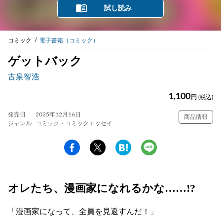
試し読み
コミック
電子書籍（コミック）
ゲットバック
古泉智浩
1,100
円
(税込)
発売日
2025年12月16日
商品情報
ジャンル
コミック・コミックエッセイ
オレたち、漫画家になれるかな……!?
「漫画家になって、全員を見返すんだ！」