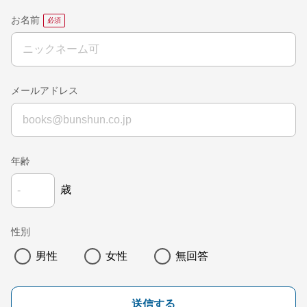
お名前
メールアドレス
年齢
歳
性別
男性
女性
無回答
送信する