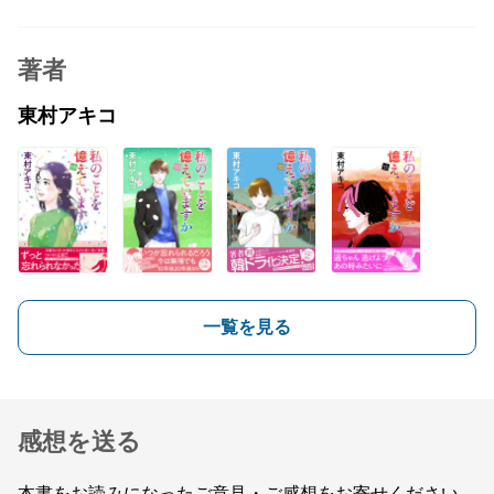
著者
東村アキコ
一覧を見る
感想を送る
本書をお読みになったご意見・ご感想をお寄せください。