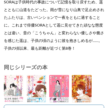
SORAは子供時代の事故について記憶を取り戻すため、遥
とともに山道をたどった。雨が雪になり山奥で足止めされ
たふたりは、古いペンションで一夜をともに過すること
に。これまで俳優SORAとして遥に見せてきた頑なな態度
とは違い、昔の「こうちゃん」と変わらない優しさや脆さ
を感じた遥は、子供の頃のように彼を抱きしめるが……。
子供の頃以来、最も距離が近づく第8巻！
同じシリーズの本