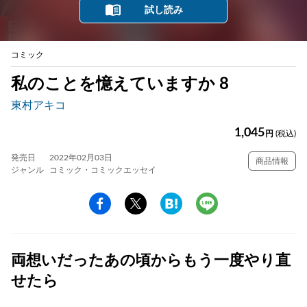
試し読み
コミック
私のことを憶えていますか 8
東村アキコ
1,045
円
(税込)
発売日
2022年02月03日
商品情報
ジャンル
コミック・コミックエッセイ
両想いだったあの頃からもう一度やり直
せたら