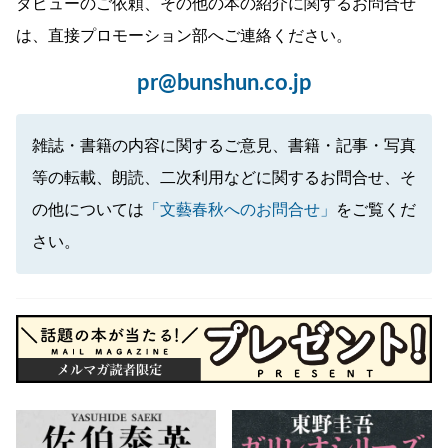
タビューのご依頼、その他の本の紹介に関するお問合せ
は、直接プロモーション部へご連絡ください。
pr@bunshun.co.jp
雑誌・書籍の内容に関するご意見、書籍・記事・写真
等の転載、朗読、二次利用などに関するお問合せ、そ
の他については
「文藝春秋へのお問合せ」
をご覧くだ
さい。