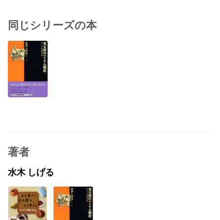
同じシリーズの本
著者
水木 しげる