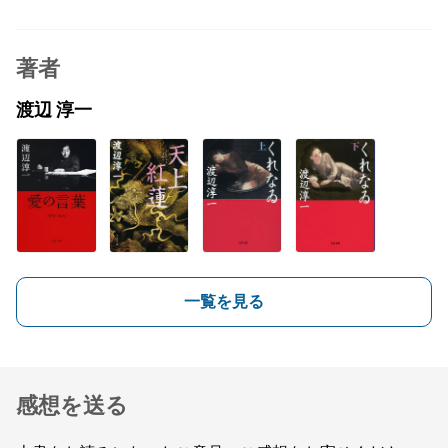
著者
渡辺 淳一
一覧を見る
感想を送る