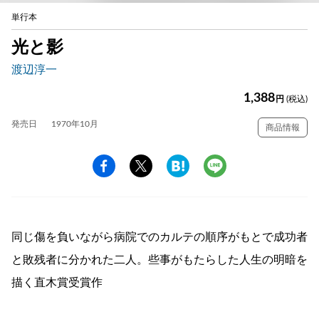
単行本
光と影
渡辺淳一
1,388
円
(税込)
発売日
1970年10月
商品情報
同じ傷を負いながら病院でのカルテの順序がもとで成功者
と敗残者に分かれた二人。些事がもたらした人生の明暗を
描く直木賞受賞作