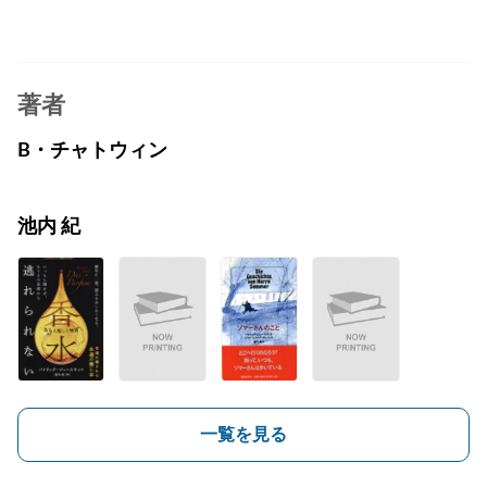
著者
B・チャトウィン
池内 紀
一覧を見る