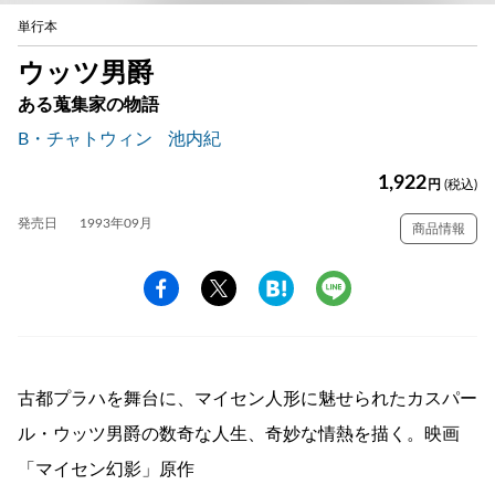
単行本
ウッツ男爵
ある蒐集家の物語
B・チャトウィン
池内紀
1,922
円
(税込)
発売日
1993年09月
商品情報
古都プラハを舞台に、マイセン人形に魅せられたカスパー
ル・ウッツ男爵の数奇な人生、奇妙な情熱を描く。映画
「マイセン幻影」原作