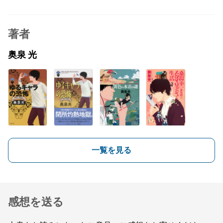
著者
奥泉 光
一覧を見る
感想を送る