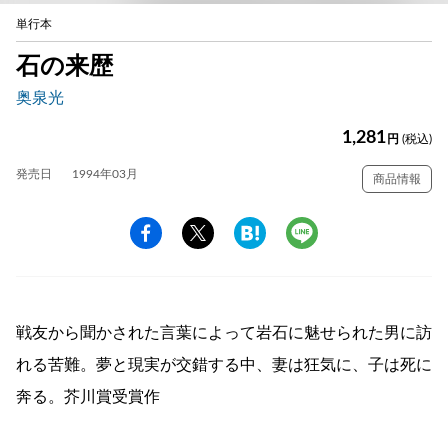
単行本
石の来歴
奥泉光
1,281
円
(税込)
発売日
1994年03月
商品情報
戦友から聞かされた言葉によって岩石に魅せられた男に訪
れる苦難。夢と現実が交錯する中、妻は狂気に、子は死に
奔る。芥川賞受賞作