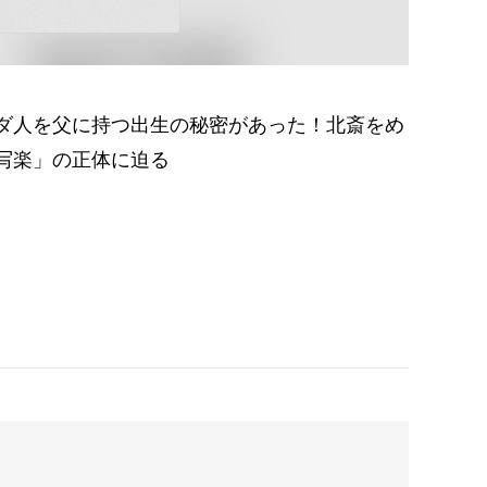
ダ人を父に持つ出生の秘密があった！北斎をめ
写楽」の正体に迫る