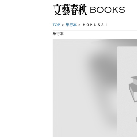
TOP
単行本
ＨＯＫＵＳＡＩ
単行本