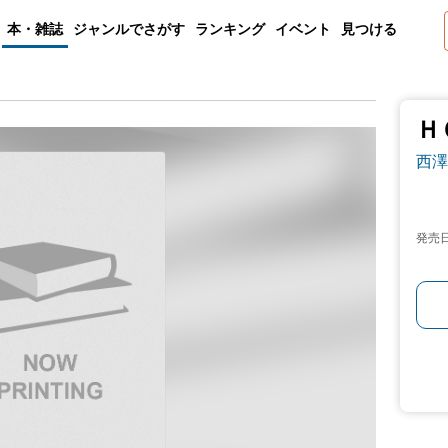
本・雑誌
ジャンルでさがす
ランキング
イベント
見つける
Ｈ
西澤
発売