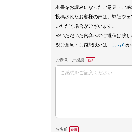
本書をお読みになったご意見・ご感
投稿されたお客様の声は、弊社ウェ
いただく場合がございます。
※いただいた内容へのご返信は致し
※ご意見・ご感想以外は、
こちら
か
ご意見・ご感想
お名前