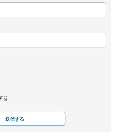
回答
送信する