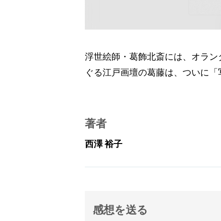
浮世絵師・葛飾北斎には、オラン
ぐる江戸画壇の葛藤は、ついに「
著者
西澤 裕子
感想を送る