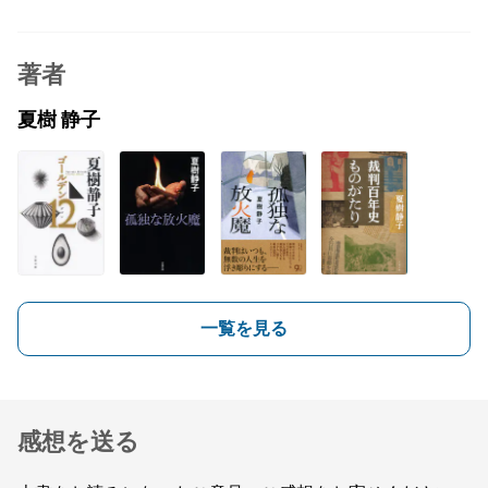
著者
夏樹 静子
一覧を見る
感想を送る