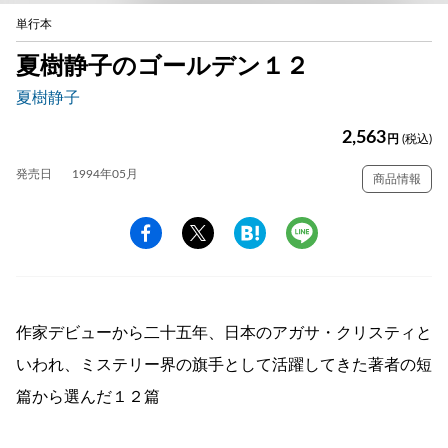
単行本
夏樹静子のゴールデン１２
夏樹静子
2,563
円
(税込)
発売日
1994年05月
商品情報
作家デビューから二十五年、日本のアガサ・クリスティと
いわれ、ミステリー界の旗手として活躍してきた著者の短
篇から選んだ１２篇