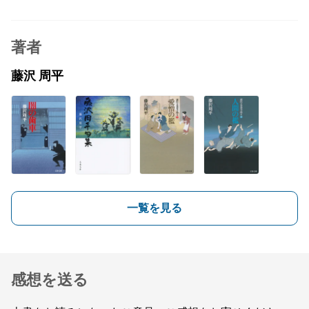
著者
藤沢 周平
一覧を見る
感想を送る