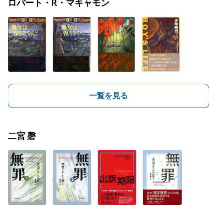
ロバート・R・マキャモン
一覧を見る
二宮 磬