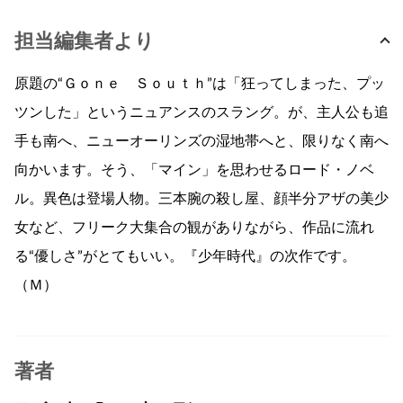
担当編集者より
原題の“Ｇｏｎｅ Ｓｏｕｔｈ”は「狂ってしまった、プッ
ツンした」というニュアンスのスラング。が、主人公も追
手も南へ、ニューオーリンズの湿地帯へと、限りなく南へ
向かいます。そう、「マイン」を思わせるロード・ノベ
ル。異色は登場人物。三本腕の殺し屋、顔半分アザの美少
女など、フリーク大集合の観がありながら、作品に流れ
る“優しさ”がとてもいい。『少年時代』の次作です。
（Ｍ）
著者