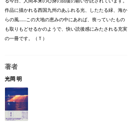
る今日、人間本来の心身の回復の願いが託されています。
作品に描かれる西国九州のあふれる光、したたる緑、海か
らの風……この大地の恵みの中にあれば、喪っていたもの
も取りもどせるかのようで、快い読後感にみたされる充実
の一冊です。（Ｔ）
著者
光岡 明