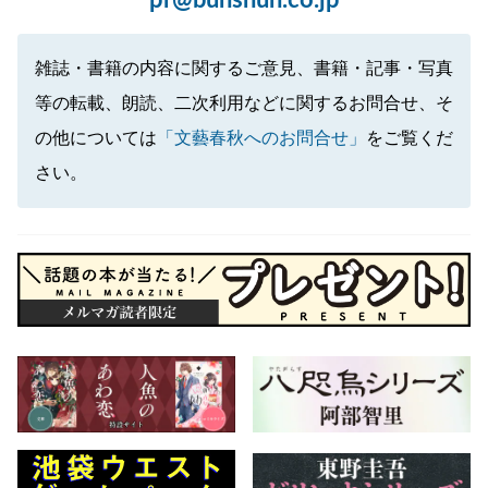
pr@bunshun.co.jp
雑誌・書籍の内容に関するご意見、書籍・記事・写真
等の転載、朗読、二次利用などに関するお問合せ、そ
の他については
「文藝春秋へのお問合せ」
をご覧くだ
さい。