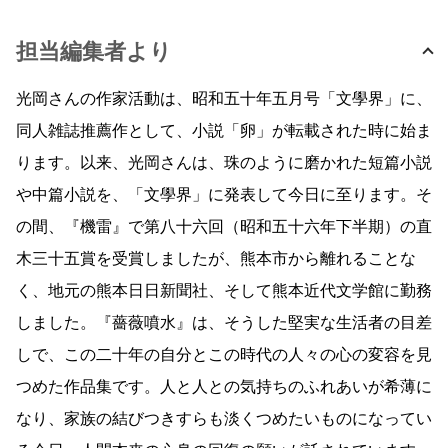
担当編集者より
光岡さんの作家活動は、昭和五十年五月号「文學界」に、
同人雑誌推薦作として、小説「卵」が転載された時に始ま
ります。以来、光岡さんは、珠のように磨かれた短篇小説
や中篇小説を、「文學界」に発表して今日に至ります。そ
の間、『機雷』で第八十六回（昭和五十六年下半期）の直
木三十五賞を受賞しましたが、熊本市から離れることな
く、地元の熊本日日新聞社、そして熊本近代文学館に勤務
しました。『薔薇噴水』は、そうした堅実な生活者の目差
しで、この二十年の自分とこの時代の人々の心の変容を見
つめた作品集です。人と人との気持ちのふれあいが希薄に
なり、家族の結びつきすらも淡くつめたいものになってい