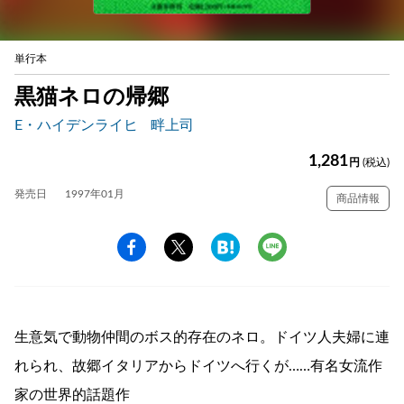
単行本
黒猫ネロの帰郷
E・ハイデンライヒ
畔上司
1,281
円
(税込)
発売日
1997年01月
商品情報
生意気で動物仲間のボス的存在のネロ。ドイツ人夫婦に連
れられ、故郷イタリアからドイツへ行くが……有名女流作
家の世界的話題作