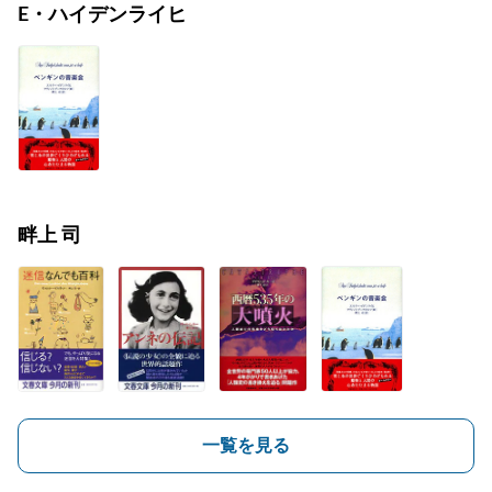
E・ハイデンライヒ
畔上 司
一覧を見る