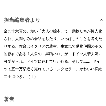
担当編集者より
全九十六頁の、短い「大人の絵本」で、動物たちが擬人化
され、人間なみの会話をしたり、いっぱしのことを考えた
りする。舞台はイタリアの農村。生意気で動物仲間のボス
的存在である主人公の「黒猫ネロ」が、ドイツ人若夫婦に
可愛がられ、ドイツに連れて行かれる。そして……。ドイ
ツで五十万部近く売れているロングセラー。かわいい挿絵
二十点つき。（Ｉ）
著者