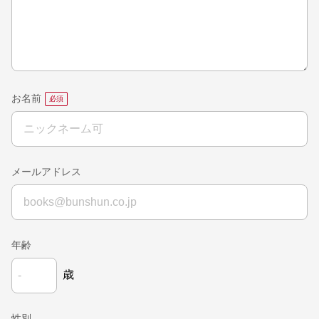
お名前
メールアドレス
年齢
歳
性別