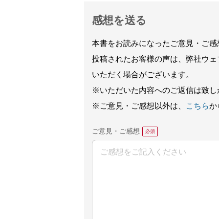
感想を送る
本書をお読みになったご意見・ご感
投稿されたお客様の声は、弊社ウェ
いただく場合がございます。
※いただいた内容へのご返信は致し
※ご意見・ご感想以外は、
こちら
か
ご意見・ご感想