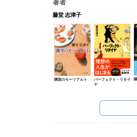
著者
藤堂 志津子
隣室のモーツアルト
パーフェクト・リタイ
ヤ