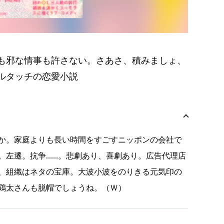
も邪な情事も許さない。さあさ、積みましょ、
ルタッチの恋愛小説
か。家庭よりも長い時間をすごすニッポンの会社で
。左遷。抗争……。悲劇あり、喜劇あり。広告代理店
、組織はネタの宝庫。大波小波をのりきる元気印の
鶏太さんも脱帽でしょうね。（Ｗ）