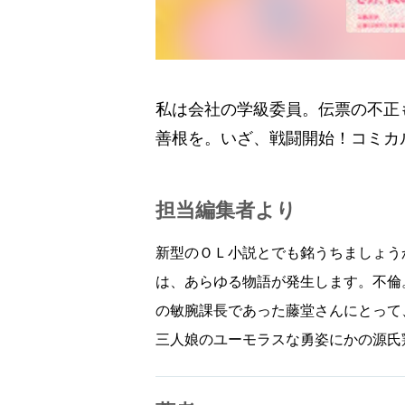
私は会社の学級委員。伝票の不正
善根を。いざ、戦闘開始！コミカ
担当編集者より
新型のＯＬ小説とでも銘うちましょう
は、あらゆる物語が発生します。不倫
の敏腕課長であった藤堂さんにとって
三人娘のユーモラスな勇姿にかの源氏