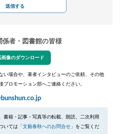
送信する
関係者・図書館の皆様
紙画像のダウンロード
ない場合や、著者インタビューのご依頼、その他
接プロモーション部へご連絡ください。
bunshun.co.jp
、書籍・記事・写真等の転載、朗読、二次利用
ついては
「文藝春秋へのお問合せ」
をご覧くだ