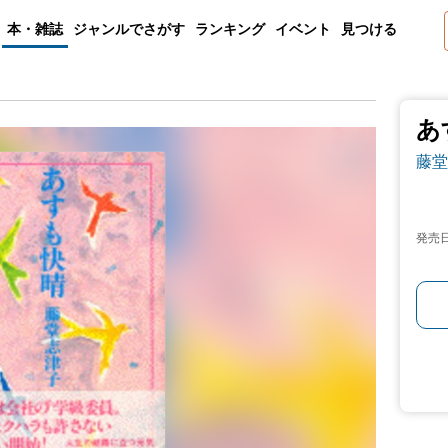
本・雑誌
ジャンルでさがす
ランキング
イベント
見つける
あ
藤堂
発売