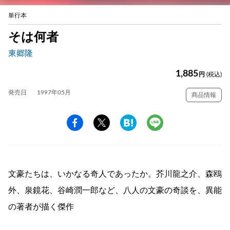
単行本
そは何者
東郷隆
1,885
円
(税込)
発売日
1997年05月
商品情報
文豪たちは、いかなる奇人であったか。芥川龍之介、森鴎
外、泉鏡花、谷崎潤一郎など、八人の文豪の奇談を、異能
の著者が描く傑作