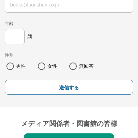
年齢
歳
性別
男性
女性
無回答
送信する
メディア関係者・図書館の皆様