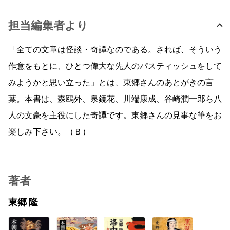
担当編集者より
「全ての文章は怪談・奇譚なのである。されば、そういう
作意をもとに、ひとつ偉大な先人のパスティッシュをして
みようかと思い立った」とは、東郷さんのあとがきの言
葉。本書は、森鴎外、泉鏡花、川端康成、谷崎潤一郎ら八
人の文豪を主役にした奇譚です。東郷さんの見事な筆をお
楽しみ下さい。（Ｂ）
著者
東郷 隆