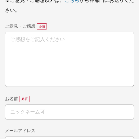
※ご意見・ご感想以外は、
こちら
から各部門にお送りくだ
さい。
ご意見・ご感想
お名前
メールアドレス