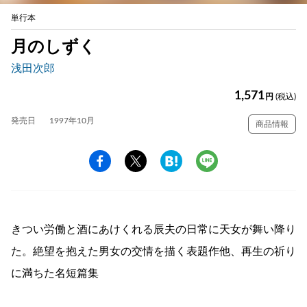
単行本
月のしずく
浅田次郎
1,571
円
(税込)
発売日
1997年10月
商品情報
きつい労働と酒にあけくれる辰夫の日常に天女が舞い降り
た。絶望を抱えた男女の交情を描く表題作他、再生の祈り
に満ちた名短篇集