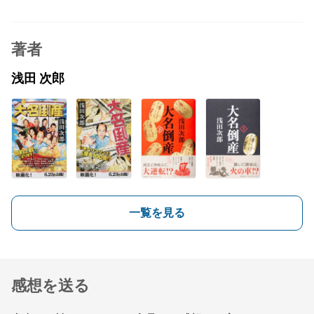
著者
浅田 次郎
一覧を見る
感想を送る