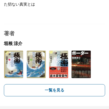
た切ない真実とは
著者
垣根 涼介
一覧を見る