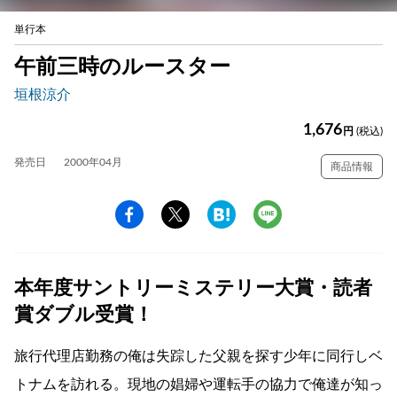
単行本
午前三時のルースター
垣根涼介
1,676
円
(税込)
発売日
2000年04月
商品情報
本年度サントリーミステリー大賞・読者
賞ダブル受賞！
旅行代理店勤務の俺は失踪した父親を探す少年に同行しベ
トナムを訪れる。現地の娼婦や運転手の協力で俺達が知っ