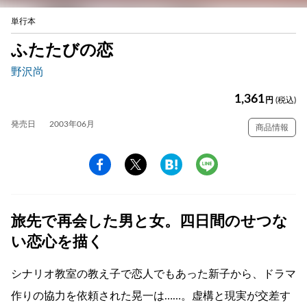
単行本
ふたたびの恋
野沢尚
1,361
円
(税込)
発売日
2003年06月
商品情報
旅先で再会した男と女。四日間のせつな
い恋心を描く
シナリオ教室の教え子で恋人でもあった新子から、ドラマ
作りの協力を依頼された晃一は……。虚構と現実が交差す