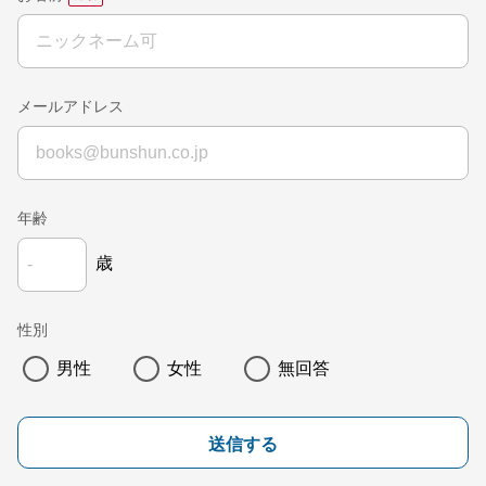
メールアドレス
年齢
歳
性別
男性
女性
無回答
送信する