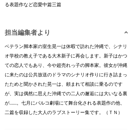
る表題作など恋愛中篇三篇
担当編集者より
ベテラン脚本家の室生晃一は休暇で訪れた沖縄で、シナリ
オ学校の教え子である大木新子に再会します。新子はかつ
ての恋人でもあり、今や超売れっ子の脚本家。彼女が沖縄
に来たのは公共放送のドラマのシナリオ作りに行き詰まっ
たためと聞かされた晃一は、頼まれて相談に乗るのです
が、実は偶然に思えた沖縄での二人の邂逅には大いなる裏
が……。七月にパルコ劇場にて舞台化される表題作の他、
二篇を収録した大人のラブストーリー集です。（ＴＮ）