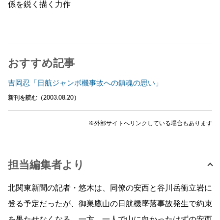
係を鋭く描く力作
おすすめ記事
吉岡忍「日航ジャンボ機事故への鎮魂の思い」
新刊を読む（2003.08.20）
※外部サイトへリンクしている場合もあります
担当編集者より
北関東新聞の記者・悠木は、同僚の安西と谷川岳衝立岩に
登る予定だったが、御巣鷹山の日航機墜落事故発生で約束
を果たせなくなる。一方、一人で山に向かったはずの安西