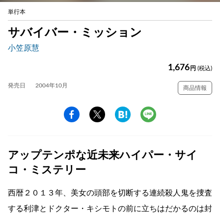
単行本
サバイバー・ミッション
小笠原慧
1,676
円
(税込)
発売日
2004年10月
商品情報
アップテンポな近未来ハイパー・サイ
コ・ミステリー
西暦２０１３年、美女の頭部を切断する連続殺人鬼を捜査
する利津とドクター・キシモトの前に立ちはだかるのは封