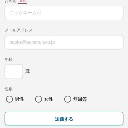
お名前
メールアドレス
年齢
歳
性別
男性
女性
無回答
送信する