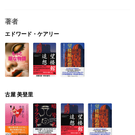
著者
エドワード・ケアリー
古屋 美登里