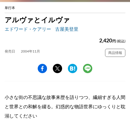
単行本
アルヴァとイルヴァ
エドワード・ケアリー
古屋美登里
2,420
円
(税込)
発売日
2004年11月
商品情報
小さな街の不思議な故事来歴を語りつつ、繊細すぎる人間
と世界との和解を綴る。幻惑的な物語世界にゆっくりと耽
溺してください