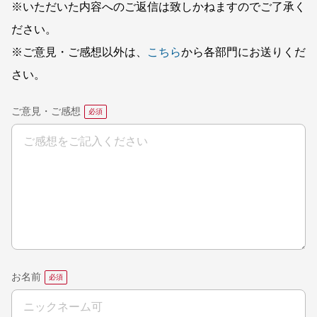
※いただいた内容へのご返信は致しかねますのでご了承く
ださい。
※ご意見・ご感想以外は、
こちら
から各部門にお送りくだ
さい。
ご意見・ご感想
お名前