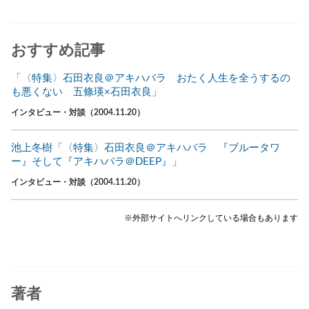
おすすめ記事
「〈特集〉石田衣良＠アキハバラ おたく人生を全うするの
も悪くない 五條瑛×石田衣良」
インタビュー・対談（2004.11.20）
池上冬樹「〈特集〉石田衣良＠アキハバラ 『ブルータワ
ー』そして『アキハバラ＠DEEP』」
インタビュー・対談（2004.11.20）
※外部サイトへリンクしている場合もあります
著者