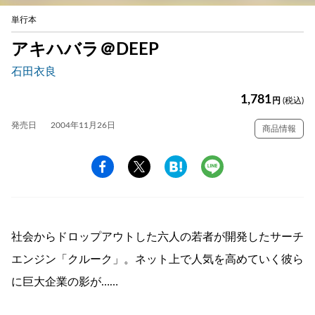
単行本
アキハバラ＠DEEP
石田衣良
1,781
円
(税込)
発売日
2004年11月26日
商品情報
社会からドロップアウトした六人の若者が開発したサーチ
エンジン「クルーク」。ネット上で人気を高めていく彼ら
に巨大企業の影が……