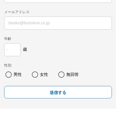
メールアドレス
年齢
歳
性別
男性
女性
無回答
送信する