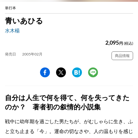
単行本
青いあひる
水木楊
2,095
円
(税込)
発売日
2005年02月
商品情報
自分は人生で何を得て、何を失ってきた
のか？ 著者初の叙情的小説集
戦中に幼年期を過ごした男たちが、がむしゃらに生き、ふ
と立ち止まる「今」。運命の切なさや、人の温もりを感じ