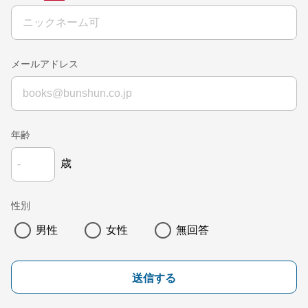
メールアドレス
年齢
歳
性別
男性
女性
無回答
送信する