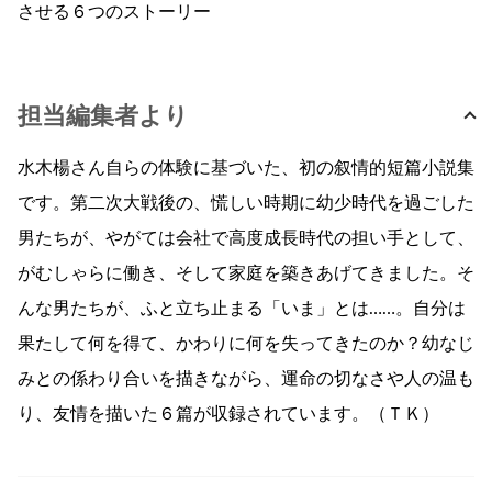
させる６つのストーリー
担当編集者より
水木楊さん自らの体験に基づいた、初の叙情的短篇小説集
です。第二次大戦後の、慌しい時期に幼少時代を過ごした
男たちが、やがては会社で高度成長時代の担い手として、
がむしゃらに働き、そして家庭を築きあげてきました。そ
んな男たちが、ふと立ち止まる「いま」とは……。自分は
果たして何を得て、かわりに何を失ってきたのか？幼なじ
みとの係わり合いを描きながら、運命の切なさや人の温も
り、友情を描いた６篇が収録されています。（ＴＫ）