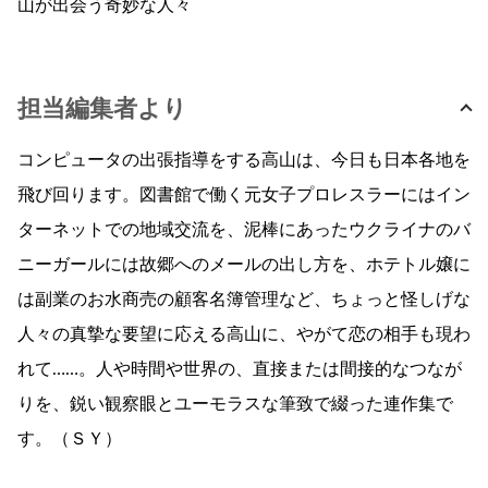
山が出会う奇妙な人々
担当編集者より
コンピュータの出張指導をする高山は、今日も日本各地を
飛び回ります。図書館で働く元女子プロレスラーにはイン
ターネットでの地域交流を、泥棒にあったウクライナのバ
ニーガールには故郷へのメールの出し方を、ホテトル嬢に
は副業のお水商売の顧客名簿管理など、ちょっと怪しげな
人々の真摯な要望に応える高山に、やがて恋の相手も現わ
れて……。人や時間や世界の、直接または間接的なつなが
りを、鋭い観察眼とユーモラスな筆致で綴った連作集で
す。（ＳＹ）