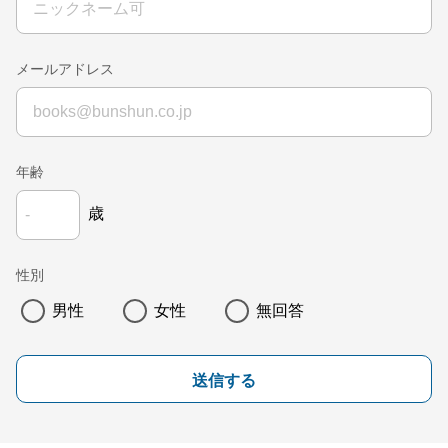
メールアドレス
年齢
歳
性別
男性
女性
無回答
送信する