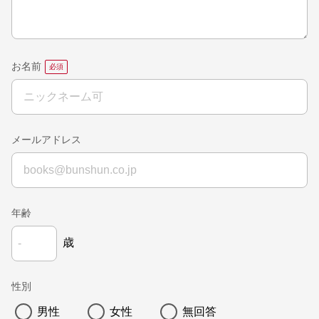
お名前
メールアドレス
年齢
歳
性別
男性
女性
無回答