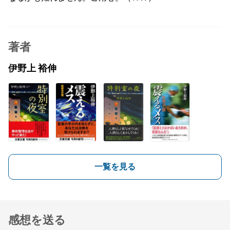
著者
伊野上 裕伸
一覧を見る
感想を送る