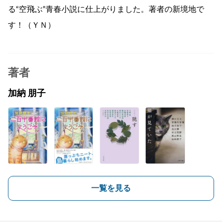
る“空飛ぶ”青春小説に仕上がりました。著者の新境地で
す！（ＹＮ）
著者
加納 朋子
一覧を見る