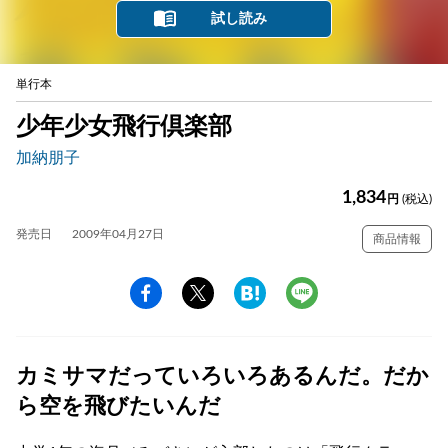
試し読み
単行本
少年少女飛行倶楽部
加納朋子
1,834
円
(税込)
発売日
2009年04月27日
商品情報
カミサマだっていろいろあるんだ。だか
ら空を飛びたいんだ