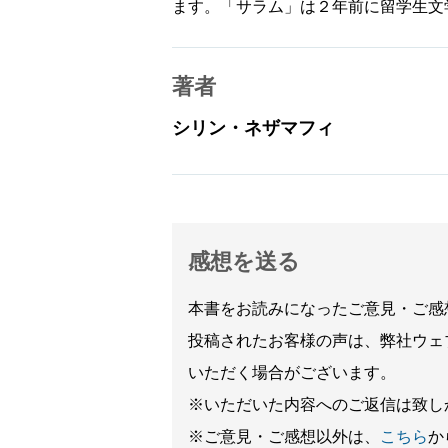
ます。「サラム」は２年前に留学生文
著者
シリン・ネザマフィ
感想を送る
本書をお読みになったご意見・ご感
投稿されたお客様の声は、弊社ウェ
いただく場合がございます。
※いただいた内容へのご返信は致し
※ご意見・ご感想以外は、
こちら
か