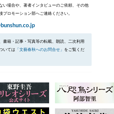
ない場合や、著者インタビューのご依頼、その他
接プロモーション部へご連絡ください。
bunshun.co.jp
、書籍・記事・写真等の転載、朗読、二次利用
ついては
「文藝春秋へのお問合せ」
をご覧くだ