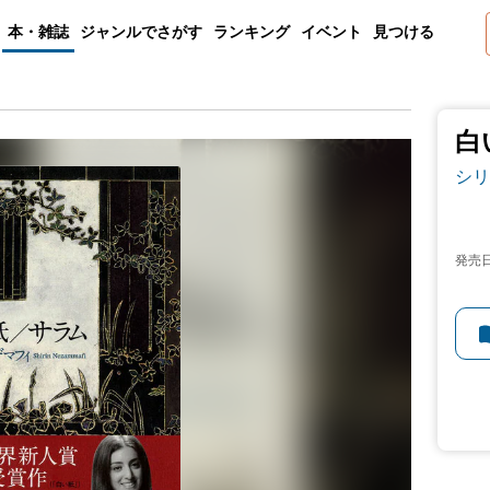
本・雑誌
ジャンルでさがす
ランキング
イベント
見つける
白
シリ
発売