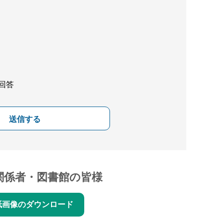
回答
送信する
関係者・図書館の皆様
紙画像のダウンロード