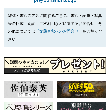
pr@bunshun.co.jp
雑誌・書籍の内容に関するご意見、書籍・記事・写真
等の転載、朗読、二次利用などに関するお問合せ、そ
の他については
「文藝春秋へのお問合せ」
をご覧くだ
さい。