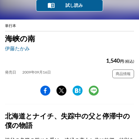
試し読み
単行本
海峡の南
伊藤たかみ
1,540
円
(税込)
発売日
2009年09月16日
商品情報
北海道とナイチ、失踪中の父と停滞中の
僕の物語